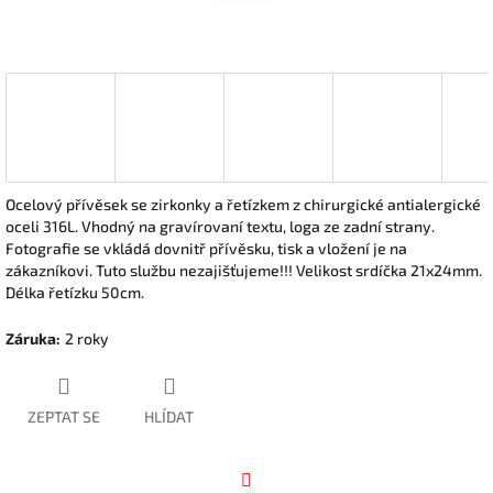
Ocelový přívěsek se zirkonky a řetízkem z chirurgické antialergické
oceli 316L. Vhodný na gravírovaní textu, loga ze zadní strany.
Fotografie se vkládá dovnitř přívěsku, tisk a vložení je na
zákazníkovi. Tuto službu nezajišťujeme!!! Velikost srdíčka 21x24mm.
Délka řetízku 50cm.
Záruka
:
2 roky
ZEPTAT SE
HLÍDAT