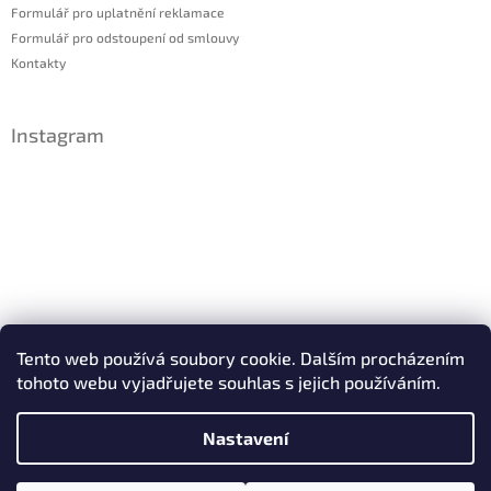
Formulář pro uplatnění reklamace
Formulář pro odstoupení od smlouvy
Kontakty
Instagram
Sledovat na Instagramu
Tento web používá soubory cookie. Dalším procházením
tohoto webu vyjadřujete souhlas s jejich používáním.
Facebook
Nastavení