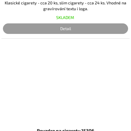
Klasické cigarety - cca 20 ks, slim cigarety - cca 24 ks. Vhodné na
gravírování textu i loga.
SKLADEM
Detail
Pouzdro na cigarety 15306