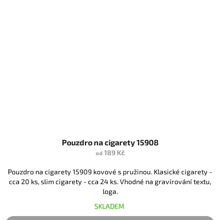
Pouzdro na cigarety 15908
189 Kč
od
Pouzdro na cigarety 15909 kovové s pružinou. Klasické cigarety -
cca 20 ks, slim cigarety - cca 24 ks. Vhodné na gravírování textu,
loga.
SKLADEM