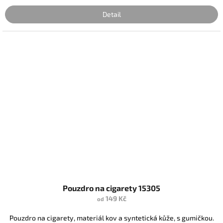
Detail
Pouzdro na cigarety 15305
149 Kč
od
Pouzdro na cigarety, materiál kov a syntetická kůže, s gumičkou.