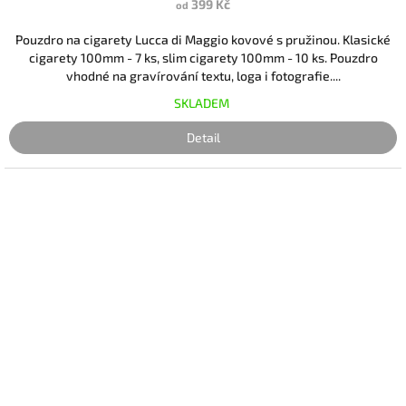
399 Kč
od
Pouzdro na cigarety Lucca di Maggio kovové s pružinou. Klasické
cigarety 100mm - 7 ks, slim cigarety 100mm - 10 ks. Pouzdro
vhodné na gravírování textu, loga i fotografie....
SKLADEM
Detail