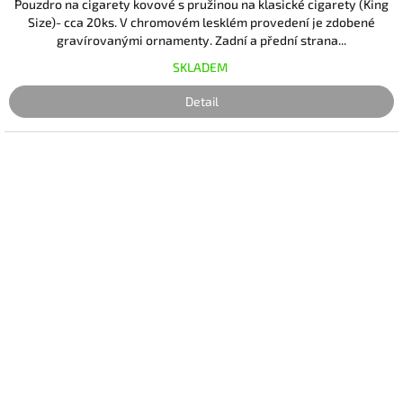
Pouzdro na cigarety kovové s pružinou na klasické cigarety (King
Size)- cca 20ks. V chromovém lesklém provedení je zdobené
gravírovanými ornamenty. Zadní a přední strana...
SKLADEM
Detail