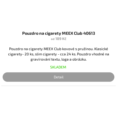
Pouzdro na cigarety MEEX Club 40613
189 Kč
od
Pouzdro na cigarety MEEX Club kovové s pružinou. Klasické
cigarety- 20 ks, slim cigarety - cca 24 ks. Pouzdro vhodné na
gravírování textu, loga a obrázku.
SKLADEM
Detail