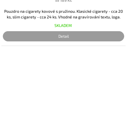
189 Kč
od
Pouzdro na cigarety kovové s pružinou. Klasické cigarety - cca 20
ks, slim cigarety - cca 24 ks. Vhodné na gravírování textu, loga.
SKLADEM
Detail