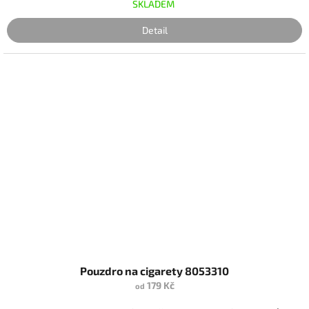
SKLADEM
Detail
Pouzdro na cigarety 8053310
179 Kč
od