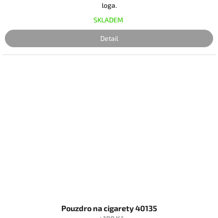
loga.
SKLADEM
Detail
Pouzdro na cigarety 40135