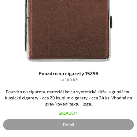
Pouzdro na cigarety 15298
149 Kč
od
Pouzdro na cigarety, materiál kov a syntetická kůže, s gumičkou.
Klasické cigarety - cca 20 ks, slim cigarety - cca 24 ks. Vhodné na
gravírování textu i loga.
SKLADEM
Detail