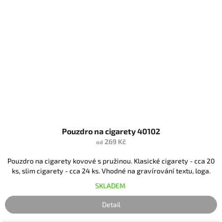
Pouzdro na cigarety 40102
269 Kč
od
Pouzdro na cigarety kovové s pružinou. Klasické cigarety - cca 20
ks, slim cigarety - cca 24 ks. Vhodné na gravírování textu, loga.
SKLADEM
Detail