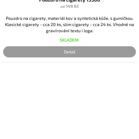
149 Kč
od
Pouzdro na cigarety, materiál kov a syntetická kůže, s gumičkou.
Klasické cigarety - cca 20 ks, slim cigarety - cca 24 ks. Vhodné na
gravírování textu i loga.
SKLADEM
Detail