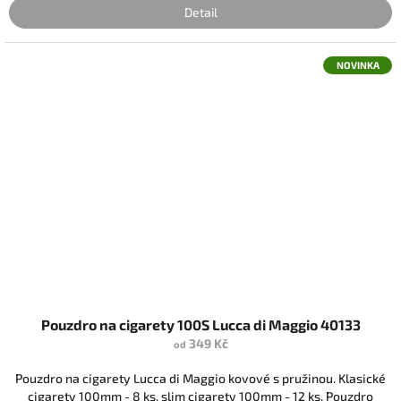
Detail
NOVINKA
Pouzdro na cigarety 100S Lucca di Maggio 40133
349 Kč
od
Pouzdro na cigarety Lucca di Maggio kovové s pružinou. Klasické
cigarety 100mm - 8 ks, slim cigarety 100mm - 12 ks. Pouzdro