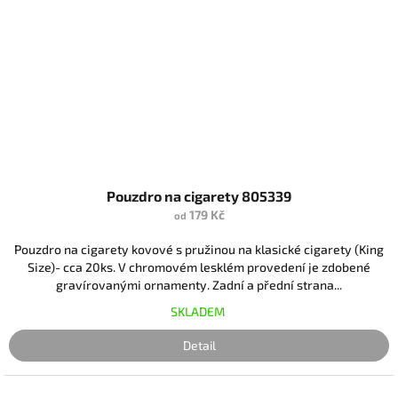
Pouzdro na cigarety 805339
179 Kč
od
Pouzdro na cigarety kovové s pružinou na klasické cigarety (King
Size)- cca 20ks. V chromovém lesklém provedení je zdobené
gravírovanými ornamenty. Zadní a přední strana...
SKLADEM
Detail