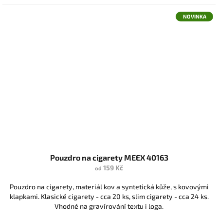
NOVINKA
Pouzdro na cigarety MEEX 40163
159 Kč
od
Pouzdro na cigarety, materiál kov a syntetická kůže, s kovovými
klapkami. Klasické cigarety - cca 20 ks, slim cigarety - cca 24 ks.
Vhodné na gravírování textu i loga.