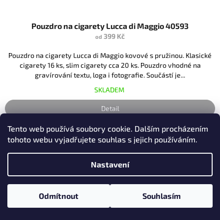
Pouzdro na cigarety Lucca di Maggio 40593
399 Kč
od
Pouzdro na cigarety Lucca di Maggio kovové s pružinou. Klasické
cigarety 16 ks, slim cigarety cca 20 ks. Pouzdro vhodné na
gravírování textu, loga i fotografie. Součástí je...
SKLADEM
Detail
Tento web používá soubory cookie. Dalším procházením
NOVINKA
tohoto webu vyjadřujete souhlas s jejich používáním.
Nastavení
Odmítnout
Souhlasím