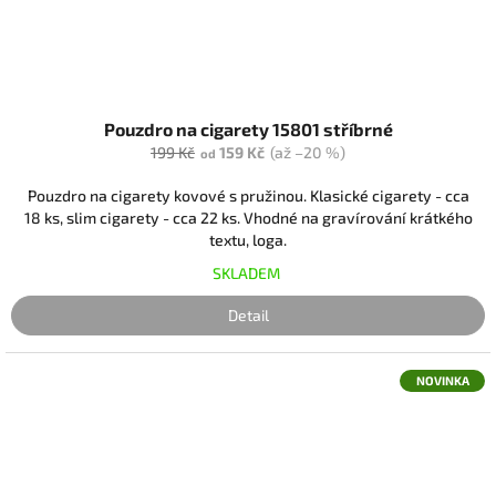
Pouzdro na cigarety 15801 stříbrné
199 Kč
159 Kč
(až –20 %)
od
Pouzdro na cigarety kovové s pružinou. Klasické cigarety - cca
18 ks, slim cigarety - cca 22 ks. Vhodné na gravírování krátkého
textu, loga.
SKLADEM
Detail
NOVINKA