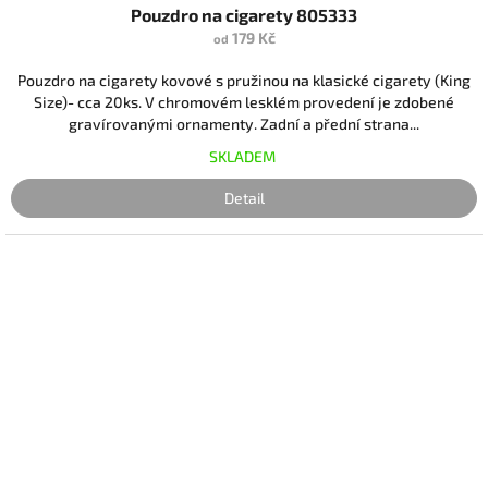
Pouzdro na cigarety 805333
179 Kč
od
Pouzdro na cigarety kovové s pružinou na klasické cigarety (King
Size)- cca 20ks. V chromovém lesklém provedení je zdobené
gravírovanými ornamenty. Zadní a přední strana...
SKLADEM
Detail