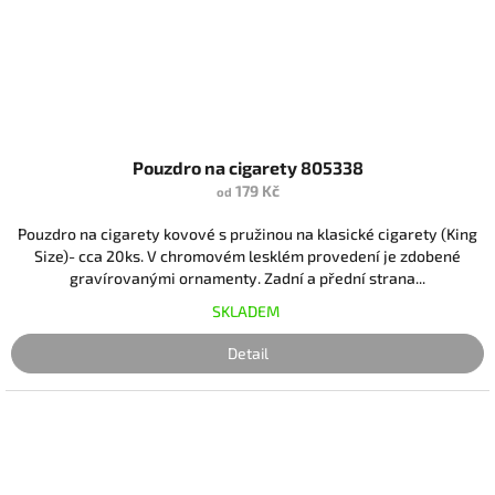
Pouzdro na cigarety 805338
179 Kč
od
Pouzdro na cigarety kovové s pružinou na klasické cigarety (King
Size)- cca 20ks. V chromovém lesklém provedení je zdobené
gravírovanými ornamenty. Zadní a přední strana...
SKLADEM
Detail