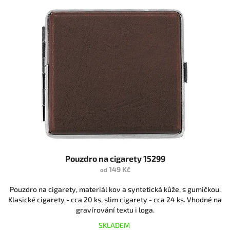
Pouzdro na cigarety 15299
149 Kč
od
Pouzdro na cigarety, materiál kov a syntetická kůže, s gumičkou.
Klasické cigarety - cca 20 ks, slim cigarety - cca 24 ks. Vhodné na
gravírování textu i loga.
SKLADEM