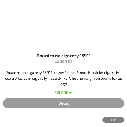
Pouzdro na cigarety 15911
209 Kč
od
Pouzdro na cigarety 15911 kovové s pružinou. Klasické cigarety -
cca 20 ks, slim cigarety - cca 24 ks. Vhodné na gravírování textu,
loga.
SKLADEM
Detail
TIP