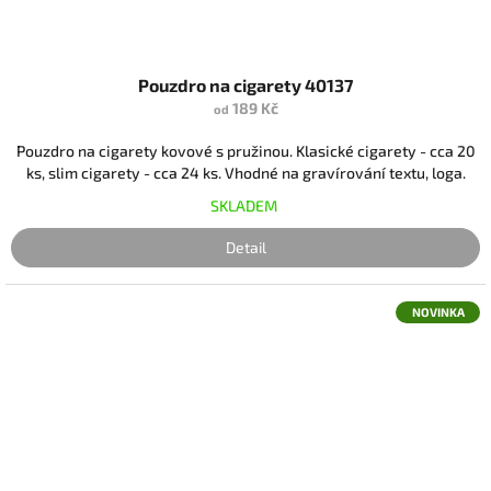
Pouzdro na cigarety 40137
189 Kč
od
Pouzdro na cigarety kovové s pružinou. Klasické cigarety - cca 20
ks, slim cigarety - cca 24 ks. Vhodné na gravírování textu, loga.
SKLADEM
Detail
NOVINKA