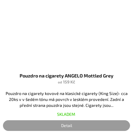
Pouzdro na cigarety ANGELO Mottled Grey
159 Kč
od
Pouzdro na cigarety kovové na klasické cigarety (King Size)- cca
20ks v v šedém tónu má povrch v lesklém provedení. Zadní a
přední strana pouzdra jsou stejné. Cigarety jsou...
SKLADEM
Detail