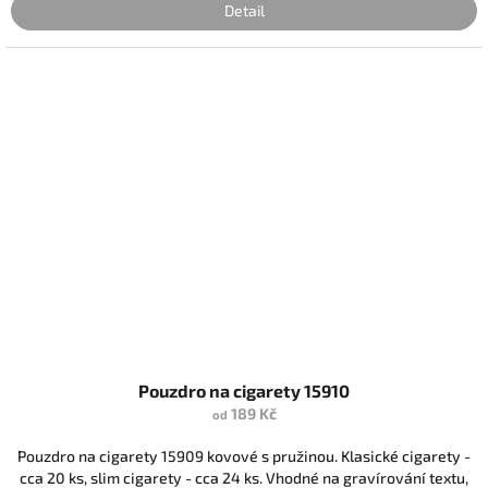
Detail
Pouzdro na cigarety 15910
189 Kč
od
Pouzdro na cigarety 15909 kovové s pružinou. Klasické cigarety -
cca 20 ks, slim cigarety - cca 24 ks. Vhodné na gravírování textu,