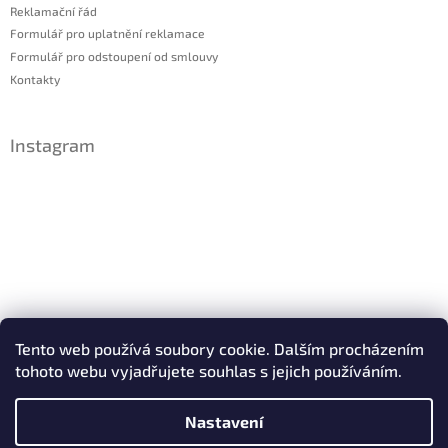
Reklamační řád
Formulář pro uplatnění reklamace
Formulář pro odstoupení od smlouvy
Kontakty
Instagram
Sledovat na Instagramu
Tento web používá soubory cookie. Dalším procházením
tohoto webu vyjadřujete souhlas s jejich používáním.
Facebook
Nastavení