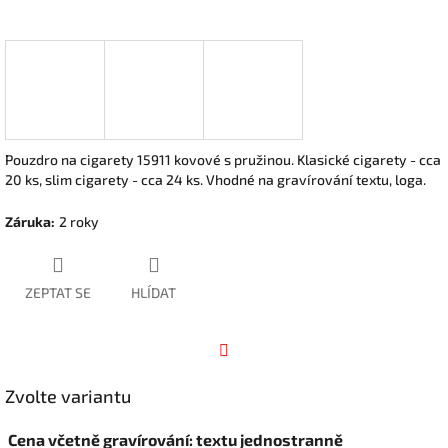
Pouzdro na cigarety 15911 kovové s pružinou. Klasické cigarety - cca
20 ks, slim cigarety - cca 24 ks. Vhodné na gravírování textu, loga.
Záruka
:
2 roky
ZEPTAT SE
HLÍDAT
Facebook
Zvolte variantu
Cena včetně gravírování: textu jednostranně