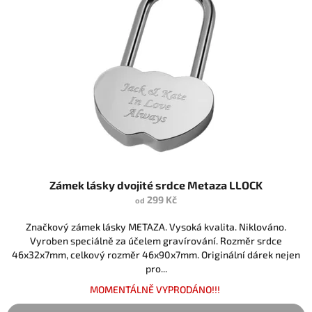
Zámek lásky dvojité srdce Metaza LLOCK
299 Kč
od
Značkový zámek lásky METAZA. Vysoká kvalita. Niklováno.
Vyroben speciálně za účelem gravírování. Rozměr srdce
46x32x7mm, celkový rozměr 46x90x7mm. Originální dárek nejen
pro...
MOMENTÁLNĚ VYPRODÁNO!!!