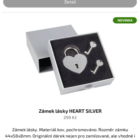
Detail
NOVINKA
Zámek lásky HEART SILVER
299 Kč
Zámek lásky. Materiál kov, pochromováno. Rozměr zámku
44x58x8mm. Originální dárek nejen pro zamilované, ale vhodné i