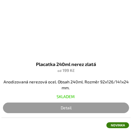
Placatka 240ml nerez zlatá
199 Kč
od
Anodizovaná nerezová ocel. Obsah 240ml. Rozměr 92x126/141x24
mm.
SKLADEM
Detail
NOVINKA