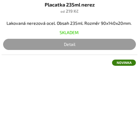
Placatka 235ml nerez
219 Kč
od
Lakovaná nerezová ocel. Obsah 235ml. Rozměr 90x140x20mm.
SKLADEM
Detail
NOVINKA