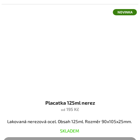
NOVINKA
Placatka 125ml nerez
195 Kč
od
Lakovaná nerezová ocel. Obsah 125ml. Rozměr 90x105x25mm.
SKLADEM