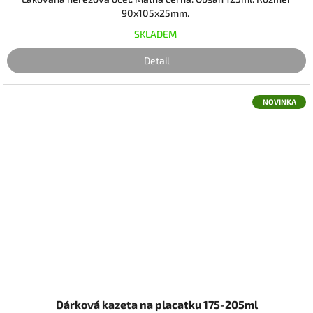
90x105x25mm.
SKLADEM
Detail
NOVINKA
Dárková kazeta na placatku 175-205ml