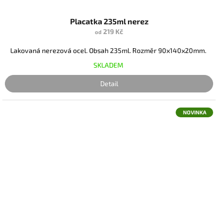
Placatka 235ml nerez
219 Kč
od
Lakovaná nerezová ocel. Obsah 235ml. Rozměr 90x140x20mm.
SKLADEM
Detail
NOVINKA