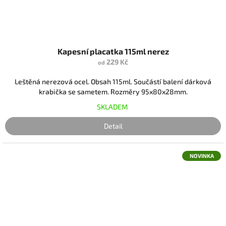
Kapesní placatka 115ml nerez
229 Kč
od
Leštěná nerezová ocel. Obsah 115ml. Součástí balení dárková
krabička se sametem. Rozměry 95x80x28mm.
SKLADEM
Detail
NOVINKA