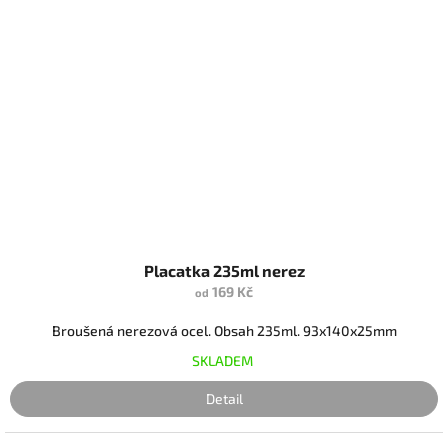
Placatka 235ml nerez
169 Kč
od
Broušená nerezová ocel. Obsah 235ml. 93x140x25mm
SKLADEM
Detail