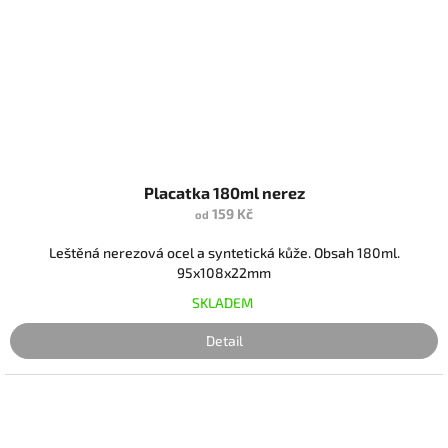
Placatka 180ml nerez
159 Kč
od
Leštěná nerezová ocel a syntetická kůže. Obsah 180ml.
95x108x22mm
SKLADEM
Detail