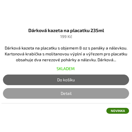
Dárková kazeta na placatku 235ml
199 Kč
Dárková kazeta na placatku s objemem 8 oz s panáky a nálevkou.
Kartonová krabička s molitanovou výplní a výřezem pro placatku
obsahuje dva nerezové pohárky a nálevku. Dárková...
SKLADEM
Do košíku
Detail
NOVINKA