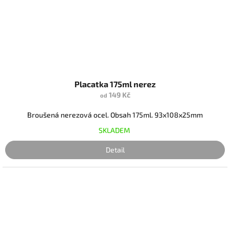
Placatka 175ml nerez
149 Kč
od
Broušená nerezová ocel. Obsah 175ml. 93x108x25mm
SKLADEM
Detail