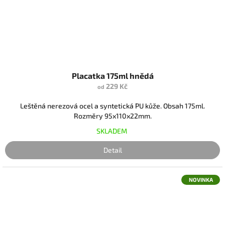
Placatka 175ml hnědá
229 Kč
od
Leštěná nerezová ocel a syntetická PU kůže. Obsah 175ml.
Rozměry 95x110x22mm.
SKLADEM
Detail
NOVINKA