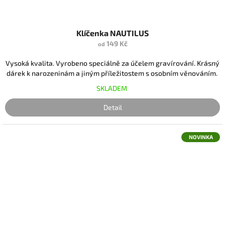
Klíčenka NAUTILUS
149 Kč
od
Vysoká kvalita. Vyrobeno speciálně za účelem gravírování. Krásný
dárek k narozeninám a jiným příležitostem s osobním věnováním.
SKLADEM
Detail
NOVINKA