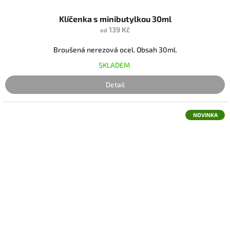
Klíčenka s minibutylkou 30ml
139 Kč
od
Broušená nerezová ocel. Obsah 30ml.
SKLADEM
Detail
NOVINKA