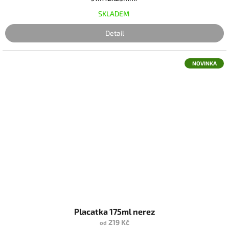
SKLADEM
Detail
NOVINKA
Placatka 175ml nerez
219 Kč
od