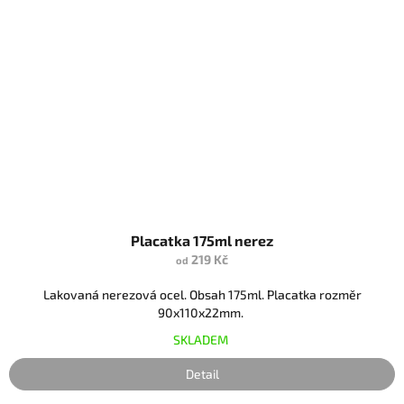
Placatka 175ml nerez
219 Kč
od
Lakovaná nerezová ocel. Obsah 175ml. Placatka rozměr
90x110x22mm.
SKLADEM
Detail