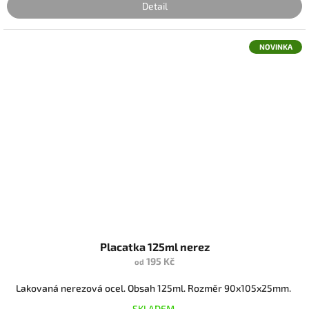
Detail
NOVINKA
Placatka 125ml nerez
195 Kč
od
Lakovaná nerezová ocel. Obsah 125ml. Rozměr 90x105x25mm.
SKLADEM