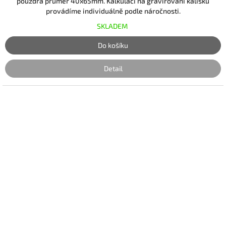
pouzdra průměr 40x65mm. Kalkulaci na gravírování kalíšků
provádíme individuálně podle náročnosti.
SKLADEM
Do košíku
Detail