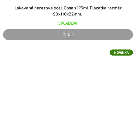
Lakovaná nerezová ocel. Obsah 175ml. Placatka rozměr
90x110x22mm.
SKLADEM
Detail
NOVINKA