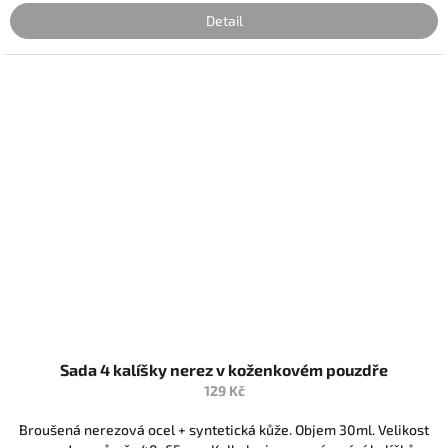
Detail
Sada 4 kalíšky nerez v koženkovém pouzdře
129 Kč
Broušená nerezová ocel + syntetická kůže. Objem 30ml. Velikost