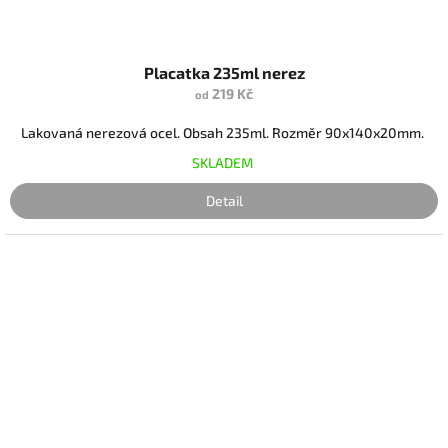
Placatka 235ml nerez
219 Kč
od
Lakovaná nerezová ocel. Obsah 235ml. Rozměr 90x140x20mm.
SKLADEM
Detail