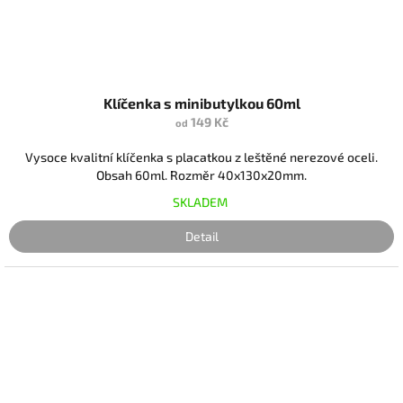
Klíčenka s minibutylkou 60ml
149 Kč
od
Vysoce kvalitní klíčenka s placatkou z leštěné nerezové oceli.
Obsah 60ml. Rozměr 40x130x20mm.
SKLADEM
Detail