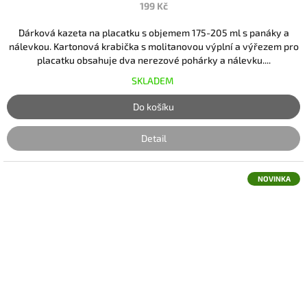
199 Kč
Dárková kazeta na placatku s objemem 175-205 ml s panáky a
nálevkou. Kartonová krabička s molitanovou výplní a výřezem pro
placatku obsahuje dva nerezové pohárky a nálevku....
SKLADEM
Do košíku
Detail
NOVINKA