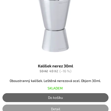
Kalíšek nerez 30ml
59 Kč
49 Kč
(–16 %)
Oboustranný kalíšek. Leštěná nerezová ocel. Objem 30ml.
SKLADEM
Do košíku
Detail