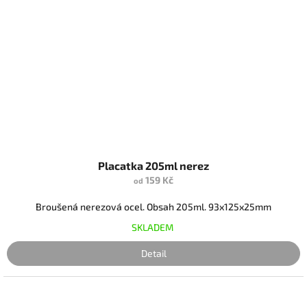
Placatka 205ml nerez
159 Kč
od
Broušená nerezová ocel. Obsah 205ml. 93x125x25mm
SKLADEM
Detail