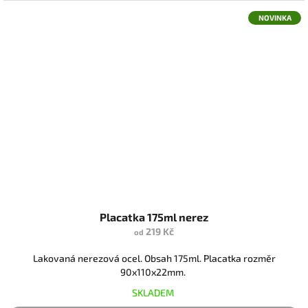
NOVINKA
Placatka 175ml nerez
219 Kč
od
Lakovaná nerezová ocel. Obsah 175ml. Placatka rozměr
90x110x22mm.
SKLADEM