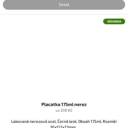
Detail
NOVINKA
Placatka 175ml nerez
219 Kč
od
Lakovaná nerezová ocel. Černá lesk. Obsah 175ml. Rozměr
91x112x23mm.