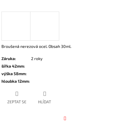
Broušená nerezová ocel. Obsah 30ml.
Záruka
:
2 roky
šířka 42mm
:
výška 58mm
:
hloubka 12mm
:
ZEPTAT SE
HLÍDAT
Facebook