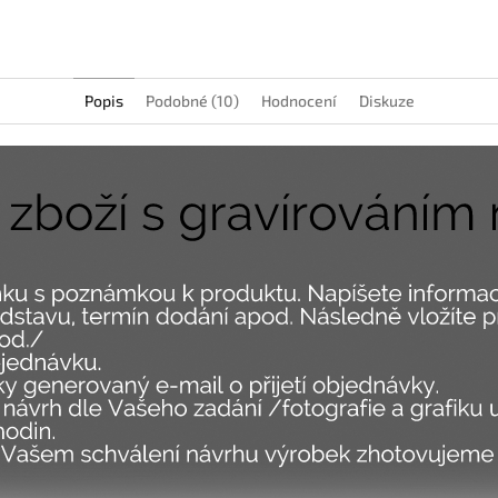
Facebook
Popis
Podobné (10)
Hodnocení
Diskuze