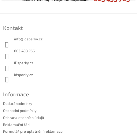
Z
á
Kontakt
p
a
info
@
idsperky.cz
t
í
603 433 765
IDsperky.cz
idsperky.cz
Informace
Dodací podmínky
Obchodní podmínky
Ochrana osobních údajů
Reklamační řád
Formulář pro uplatnění reklamace