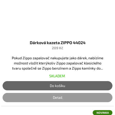
Dárková kazeta ZIPPO 44024
209 Kč
Pokud Zippo zapalovač nakupujete jako dárek, nabízíme
možnost vložit kterýkoliv Zippo zapalovač klasického
tvaru společně se Zippo benzínem a Zippo kamínky do...
SKLADEM
Do košíku
Detail
NOVINKA