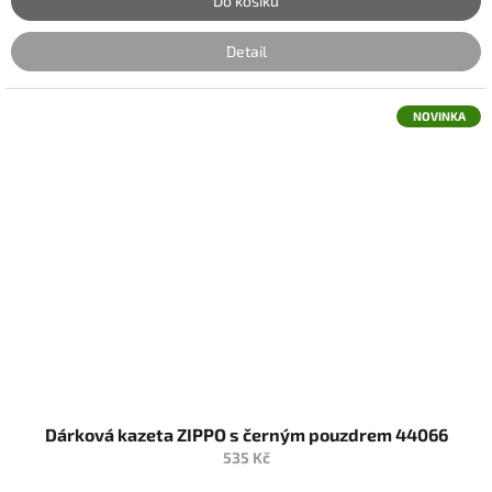
Do košíku
Detail
NOVINKA
Dárková kazeta ZIPPO s černým pouzdrem 44066
535 Kč