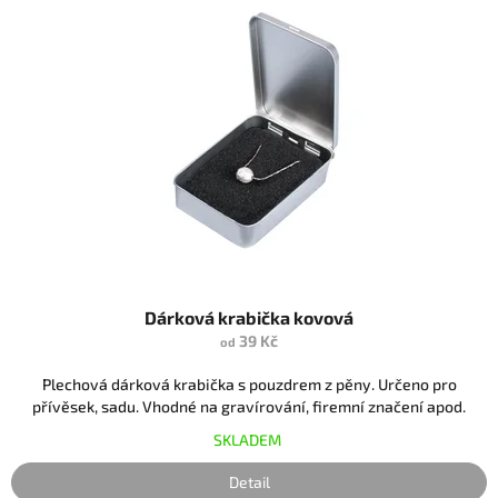
Dárková krabička kovová
39 Kč
od
Plechová dárková krabička s pouzdrem z pěny. Určeno pro
přívěsek, sadu. Vhodné na gravírování, firemní značení apod.
SKLADEM
Detail