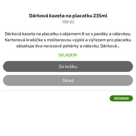
Dárková kazeta na placatku 235ml
199 Kč
Dárková kazeta na placatku s objemem 8 oz s panáky a nálevkou.
Kartonová krabička s molitanovou výplní a výřezem pro placatku
obsahuje dva nerezové pohárky a nálevku. Dárková...
SKLADEM
Do košíku
Detail
NOVINKA