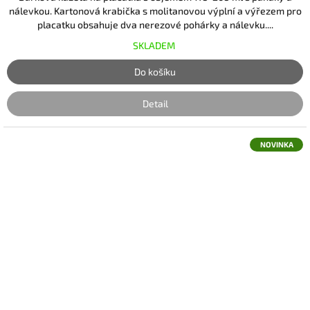
nálevkou. Kartonová krabička s molitanovou výplní a výřezem pro
placatku obsahuje dva nerezové pohárky a nálevku....
SKLADEM
Do košíku
Detail
NOVINKA