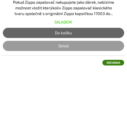
Pokud Zippo zapalovač nakupujete jako dárek, nabízíme
možnost vložit kterýkoliv Zippo zapalovač klasického
tvaru společně s originální Zippo kapsičkou 17003 do...
SKLADEM
Do košíku
Detail
NOVINKA