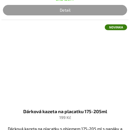
Detail
NOVINKA
Dárková kazeta na placatku 175-205ml
199 Kč
Dárková kazeta na placatku s objemem 175-205 ml s panáky a