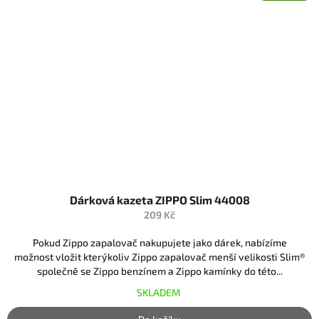
Dárková kazeta ZIPPO Slim 44008
209 Kč
Pokud Zippo zapalovač nakupujete jako dárek, nabízíme
možnost vložit kterýkoliv Zippo zapalovač menší velikosti Slim®
společně se Zippo benzínem a Zippo kamínky do této...
SKLADEM