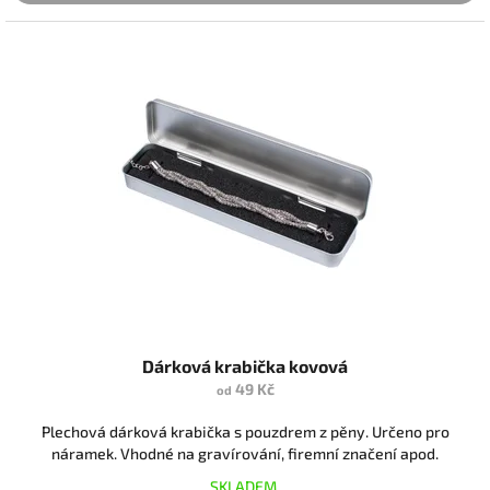
Dárková krabička kovová
49 Kč
od
Plechová dárková krabička s pouzdrem z pěny. Určeno pro
náramek. Vhodné na gravírování, firemní značení apod.
SKLADEM