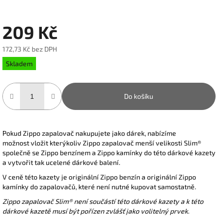
209 Kč
172,73 Kč bez DPH
Měrná
Skladem
cena:
Do košíku
Pokud Zippo zapalovač nakupujete jako dárek, nabízíme
možnost vložit kterýkoliv Zippo zapalovač menší velikosti Slim®
společně se Zippo benzínem a Zippo kamínky do této dárkové kazety
a vytvořit tak ucelené dárkové balení.
V ceně této kazety je originální Zippo benzín a originální Zippo
kamínky do zapalovačů, které není nutné kupovat samostatně.
Zippo zapalovač Slim® není součástí této dárkové kazety a k této
dárkové kazetě musí být pořízen zvlášť jako volitelný prvek.