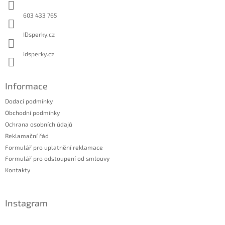
t
í
603 433 765
IDsperky.cz
idsperky.cz
Informace
Dodací podmínky
Obchodní podmínky
Ochrana osobních údajů
Reklamační řád
Formulář pro uplatnění reklamace
Formulář pro odstoupení od smlouvy
Kontakty
Instagram