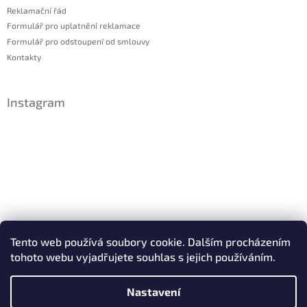
Reklamační řád
Formulář pro uplatnění reklamace
Formulář pro odstoupení od smlouvy
Kontakty
Instagram
Sledovat na Instagramu
Tento web používá soubory cookie. Dalším procházením
tohoto webu vyjadřujete souhlas s jejich používáním.
Facebook
Nastavení