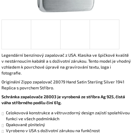
Legendární benzínový zapalovač z USA. Klasika ve špičkové kvalitě
v nestárnoucím kabátě a s doživotní zárukou. Tento model je vhodný
vzhledem k povrchové úpravě na gravírování textu, loga i
fotografie.
Originální Zippo zapalovač 28079 Hand Satin Sterling Silver 1941
Replica s povrchem Stříbro.
Schránka zapalovače 28003 je vyrobená ze stříbra Ag 925, čistá
váha stříbrného podílu činí 61g.
Celokovová konstrukce a větruvzdorný design zajistí spolehlivou
funkci ve všech podmínkách
Opakovaně plnitelný
Vyrobeno v USA s doživotní zárukou na funkčnost