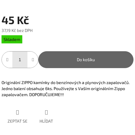
45 Kč
37,19 Kč bez DPH
Měrná
Skladem
cena:
Do košíku
Originální ZIPPO kamínky do benzínových a plynových zapalovačů.
Jedno balení obsahuje 6ks. Používejte s Vaším originálním Zippo
zapalovačem. DOPORUČUJEME!!!
ZEPTAT SE
HLÍDAT