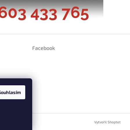
Facebook
Souhlasím
ramu
Vytvořil Shoptet