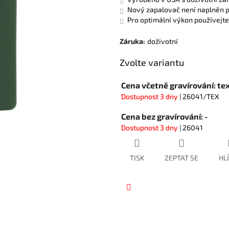
hvězdiček.
Nový zapalovač není naplněn 
Pro optimální výkon používejte
Záruka
:
doživotní
Zvolte variantu
Cena včetně gravírování: tex
Dostupnost 3 dny
| 26041/TEX
Cena bez gravírování: -
Dostupnost 3 dny
| 26041
TISK
ZEPTAT SE
HL
Facebook