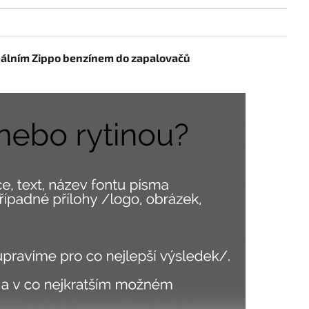
inálním Zippo benzínem do zapalovačů