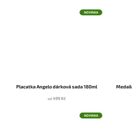
NOVINKA
Placatka Angelo dárková sada 180ml
Medail
499 Kč
od
NOVINKA