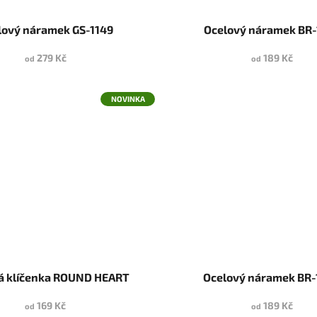
lový náramek GS-1149
Ocelový náramek BR-
279 Kč
189 Kč
od
od
NOVINKA
á klíčenka ROUND HEART
Ocelový náramek BR-
169 Kč
189 Kč
od
od