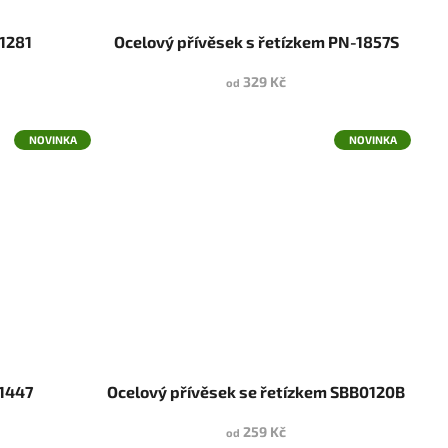
1281
Ocelový přívěsek s řetízkem PN-1857S
329 Kč
od
NOVINKA
NOVINKA
1447
Ocelový přívěsek se řetízkem SBB0120B
259 Kč
od