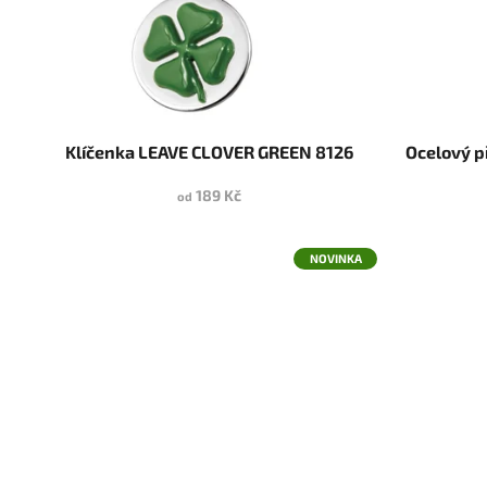
Klíčenka LEAVE CLOVER GREEN 8126
Ocelový p
189 Kč
od
NOVINKA