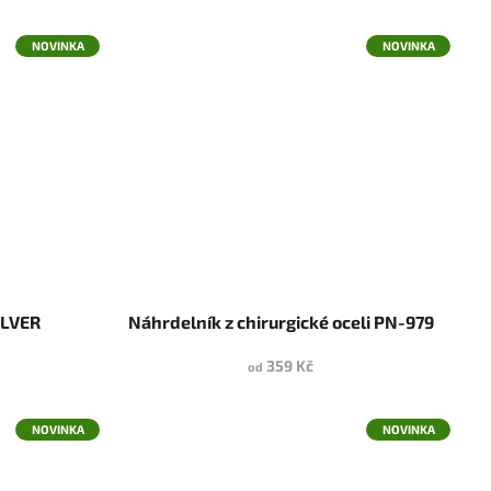
NOVINKA
NOVINKA
ILVER
Náhrdelník z chirurgické oceli PN-979
359 Kč
od
NOVINKA
NOVINKA