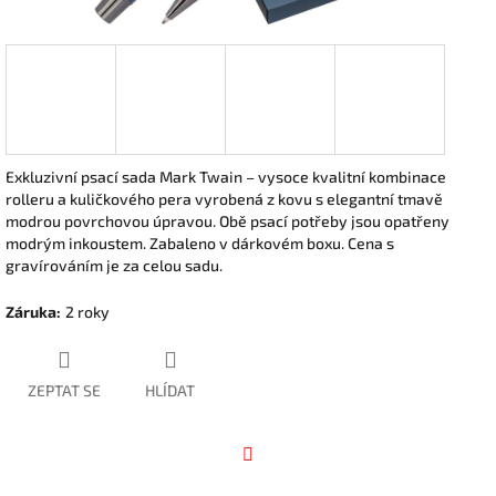
Exkluzivní psací sada Mark Twain – vysoce kvalitní kombinace
rolleru a kuličkového pera vyrobená z kovu s elegantní tmavě
modrou povrchovou úpravou. Obě psací potřeby jsou opatřeny
modrým inkoustem. Zabaleno v dárkovém boxu. Cena s
gravírováním je za celou sadu.
Záruka
:
2 roky
ZEPTAT SE
HLÍDAT
Facebook