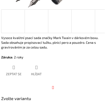
Vysoce kvalitní psací sada značky Mark Twain v dárkovém boxu.
Sada obsahuje propisovací tužku, plnicí pero a pouzdro.
Cena s
gravírováním je za celou sadu.
Záruka
:
2 roky
ZEPTAT SE
HLÍDAT
Facebook
Zvolte variantu