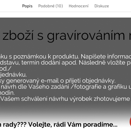
Popis
Podobné (10)
Hodnocení
Diskuze