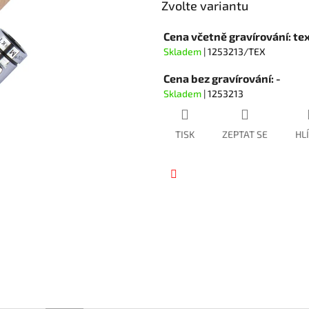
hvězdiček.
Zvolte variantu
Cena včetně gravírování: tex
Skladem
| 1253213/TEX
Cena bez gravírování: -
Skladem
| 1253213
TISK
ZEPTAT SE
HL
Facebook