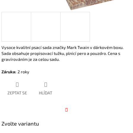
Vysoce kvalitní psací sada značky Mark Twain v dárkovém boxu.
Sada obsahuje propisovací tužku, plnicí pero a pouzdro.
Cena s
gravírováním je za celou sadu.
Záruka
:
2 roky
ZEPTAT SE
HLÍDAT
Facebook
Zvolte variantu