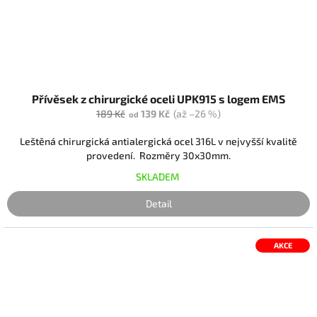
Přívěsek z chirurgické oceli UPK915 s logem EMS
189 Kč
139 Kč
(až –26 %)
od
Leštěná chirurgická antialergická ocel 316L v nejvyšší kvalitě
provedení. Rozměry 30x30mm.
SKLADEM
Detail
AKCE