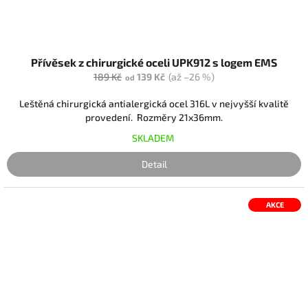
Přívěsek z chirurgické oceli UPK912 s logem EMS
189 Kč
139 Kč
(až –26 %)
od
Leštěná chirurgická antialergická ocel 316L v nejvyšší kvalitě
provedení. Rozměry 21x36mm.
SKLADEM
Detail
AKCE