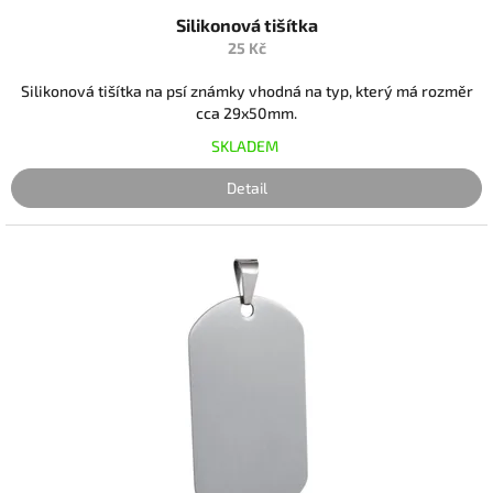
Silikonová tišítka
25 Kč
Silikonová tišítka na psí známky vhodná na typ, který má rozměr
cca 29x50mm.
SKLADEM
Detail