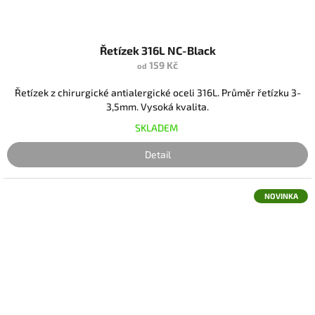
Řetízek 316L NC-Black
159 Kč
od
Řetízek z chirurgické antialergické oceli 316L. Průměr řetízku 3-
3,5mm. Vysoká kvalita.
SKLADEM
Detail
NOVINKA