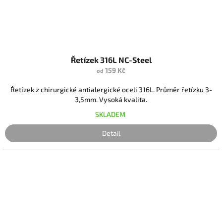
Řetízek 316L NC-Steel
159 Kč
od
Řetízek z chirurgické antialergické oceli 316L. Průměr řetízku 3-
3,5mm. Vysoká kvalita.
SKLADEM
Detail