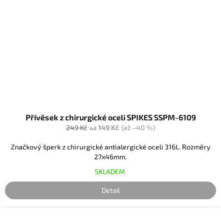
Přívěsek z chirurgické oceli SPIKES SSPM-6109
249 Kč
149 Kč
(až –40 %)
od
Značkový šperk z chirurgické antialergické oceli 316L. Rozměry
27x46mm.
SKLADEM
Detail