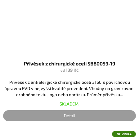
Přívěsek z chirurgické oceli SBB0059-19
139 Kč
od
Přívěsek z antialergické chirurgické oceli 316L s povrchovou
úpravou PVD v nejvyšší kvalitě provedení. Vhodný na gravírovaní
drobného textu, loga nebo obrázku. Průměr přívěsku...
SKLADEM
Detail
NOVINKA