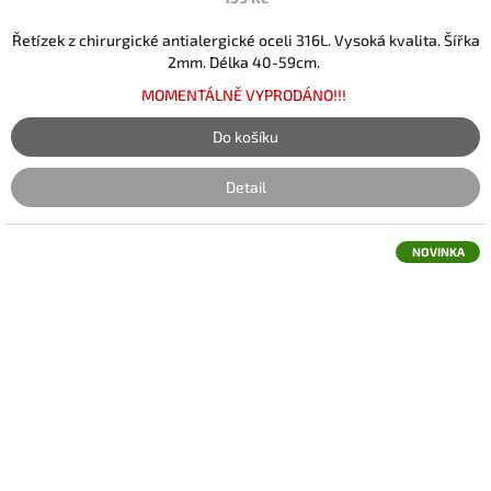
Řetízek z chirurgické antialergické oceli 316L. Vysoká kvalita. Šířka
2mm. Délka 40-59cm.
MOMENTÁLNĚ VYPRODÁNO!!!
Do košíku
Detail
NOVINKA