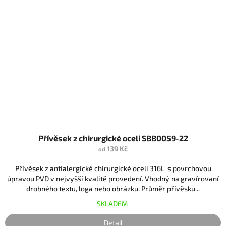
Přívěsek z chirurgické oceli SBB0059-22
139 Kč
od
Přívěsek z antialergické chirurgické oceli 316L s povrchovou
úpravou PVD v nejvyšší kvalitě provedení. Vhodný na gravírovaní
drobného textu, loga nebo obrázku. Průměr přívěsku...
SKLADEM
Detail