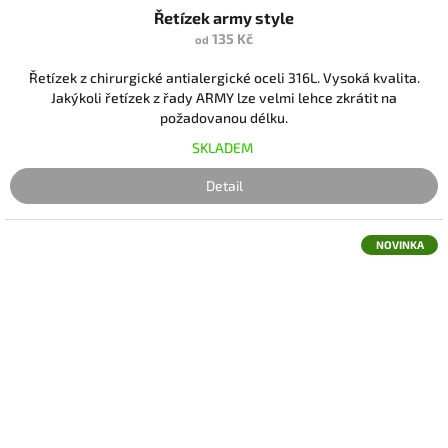
Řetízek army style
135 Kč
od
Řetízek z chirurgické antialergické oceli 316L. Vysoká kvalita.
Jakýkoli řetízek z řady ARMY lze velmi lehce zkrátit na
požadovanou délku.
SKLADEM
Detail
NOVINKA