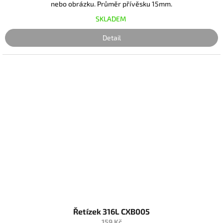
nebo obrázku. Průměr přívěsku 15mm.
SKLADEM
Detail
Řetízek 316L CXB005
159 Kč