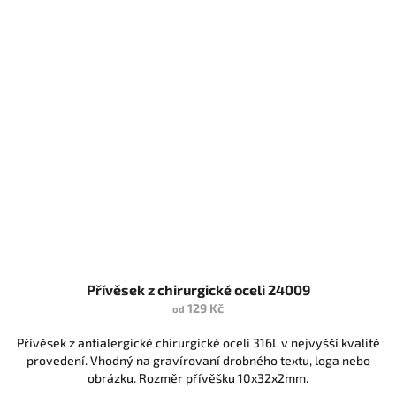
Přívěsek z chirurgické oceli 24009
129 Kč
od
Přívěsek z antialergické chirurgické oceli 316L v nejvyšší kvalitě
provedení. Vhodný na gravírovaní drobného textu, loga nebo
obrázku. Rozměr přívěšku 10x32x2mm.