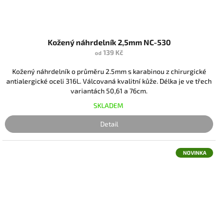
Kožený náhrdelník 2,5mm NC-530
139 Kč
od
Kožený náhrdelník o průměru 2.5mm s karabinou z chirurgické
antialergické oceli 316L. Válcovaná kvalitní kůže. Délka je ve třech
variantách 50,61 a 76cm.
SKLADEM
Detail
NOVINKA