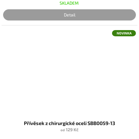
SKLADEM
Detail
NOVINKA
Přívěsek z chirurgické oceli SBB0059-13
129 Kč
od