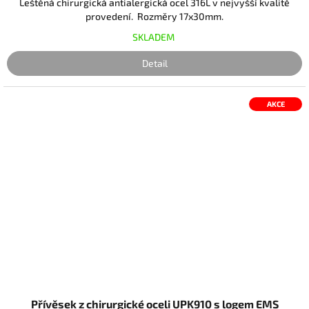
Leštěná chirurgická antialergická ocel 316L v nejvyšší kvalitě
provedení. Rozměry 17x30mm.
SKLADEM
Detail
AKCE
Přívěsek z chirurgické oceli UPK910 s logem EMS