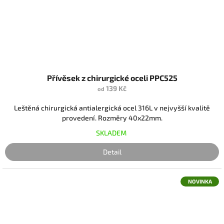
Přívěsek z chirurgické oceli PPC525
139 Kč
od
Leštěná chirurgická antialergická ocel 316L v nejvyšší kvalitě
provedení. Rozměry 40x22mm.
SKLADEM
Detail
NOVINKA