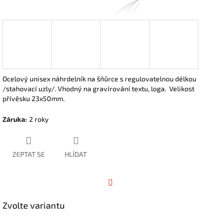
Ocelový unisex náhrdelník na šňůrce s regulovatelnou délkou
/stahovací uzly/. Vhodný na gravírování textu, loga. Velikost
přívěsku 23x50mm.
Záruka
:
2 roky
ZEPTAT SE
HLÍDAT
Facebook
Zvolte variantu