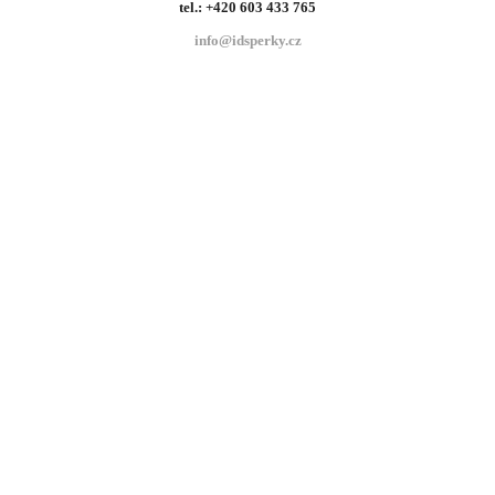
tel.: +420 603 433 765
info@idsperky.cz