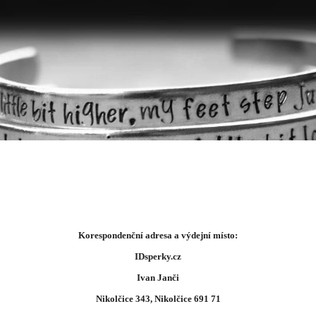
Korespondenční adresa a výdejní místo:
IDsperky.cz
Ivan Janči
Nikolčice 343, Nikolčice 691 71