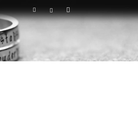
Nákupní
Hledat
Přihlášení
košík