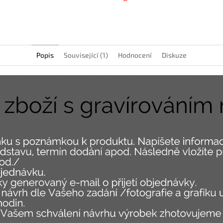
Facebook
Popis
Související (1)
Hodnocení
Diskuze