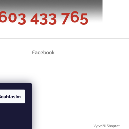
Facebook
Souhlasím
ramu
Vytvořil Shoptet