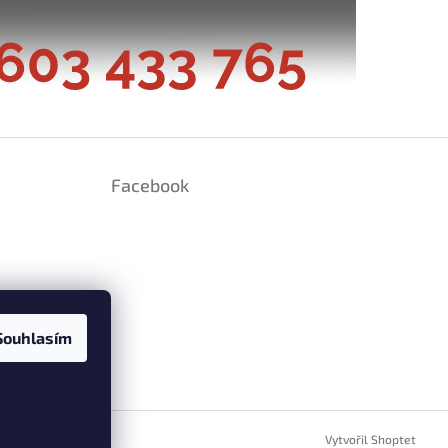
Facebook
Souhlasím
ramu
Vytvořil Shoptet