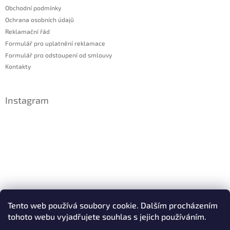
Obchodní podmínky
Ochrana osobních údajů
Reklamační řád
Formulář pro uplatnění reklamace
Formulář pro odstoupení od smlouvy
Kontakty
Instagram
Sledovat na Instagramu
Tento web používá soubory cookie. Dalším procházením
tohoto webu vyjadřujete souhlas s jejich používáním.