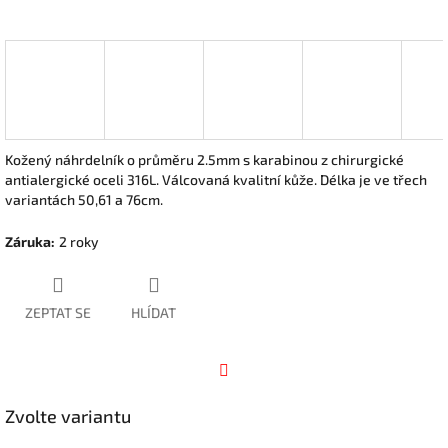
Kožený náhrdelník o průměru 2.5mm s karabinou z chirurgické
antialergické oceli 316L. Válcovaná kvalitní kůže. Délka je ve třech
variantách 50,61 a 76cm.
Záruka
:
2 roky
ZEPTAT SE
HLÍDAT
Facebook
Zvolte variantu