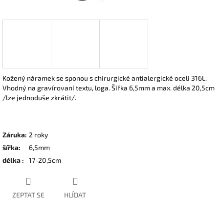
Kožený náramek se sponou s chirurgické antialergické oceli 316L.
Vhodný na gravírovaní textu, loga. Šířka 6,5mm a max. délka 20,5cm
/lze jednoduše zkrátit/.
Záruka
:
2 roky
šířka
:
6,5mm
délka
:
17-20,5cm
ZEPTAT SE
HLÍDAT