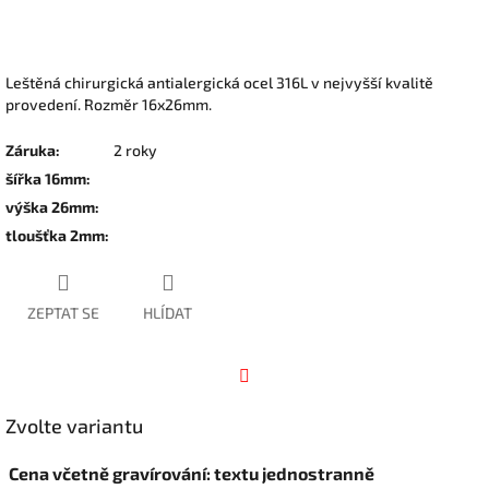
Leštěná chirurgická antialergická ocel 316L v nejvyšší kvalitě
provedení. Rozměr 16x26mm.
Záruka
:
2 roky
šířka 16mm
:
výška 26mm
:
tloušťka 2mm
:
ZEPTAT SE
HLÍDAT
Facebook
Zvolte variantu
Cena včetně gravírování: textu jednostranně