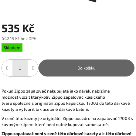
535 Kč
442,15 Kč bez DPH
Měrná
Skladem
cena:
Do košíku
Pokud Zippo zapalovač nakupujete jako dárek, nabízíme
možnost vložit kterýkoliv Zippo zapalovač klasického
tvaru společně s originální Zippo kapsičkou 17003 do této dárkové
kazety a vytvořit tak ucelené dárkové balení.
V ceně této kazety je originální Zippo pouzdro na zapalovač 17003 s
kovovým klipem, které není nutné kupovat samostatně.
Zippo zapalovač není v ceně této dárkové kazety a k této dárkové