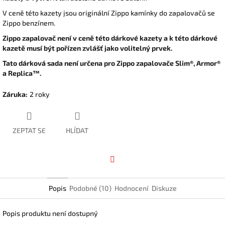
V ceně této kazety jsou originální Zippo kamínky do zapalovačů se
Zippo benzínem.
Zippo zapalovač není v ceně této dárkové kazety a k této dárkové
kazetě musí být pořízen zvlášť jako volitelný prvek.
Tato dárková sada není určena pro Zippo zapalovače Slim®, Armor®
a Replica™.
Záruka
:
2 roky
ZEPTAT SE
HLÍDAT
Facebook
Popis
Podobné (10)
Hodnocení
Diskuze
Popis produktu není dostupný