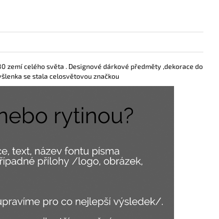
o 80 zemí celého světa . Designové dárkové předměty ,dekorace do
yšlenka se stala celosvětovou značkou