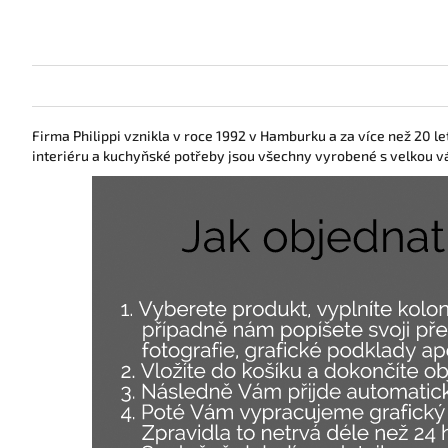
Firma Philippi vznikla v roce 1992 v Hamburku a za více než 20 
interiéru a kuchyňské potřeby jsou všechny vyrobené s velkou v