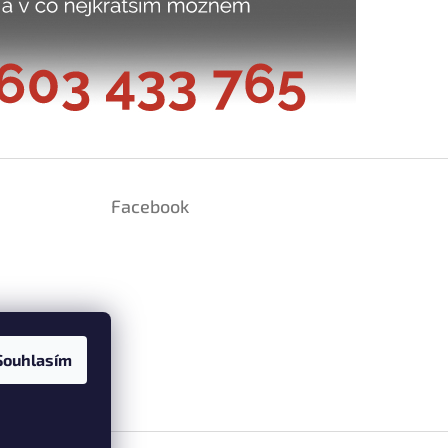
Facebook
Souhlasím
ramu