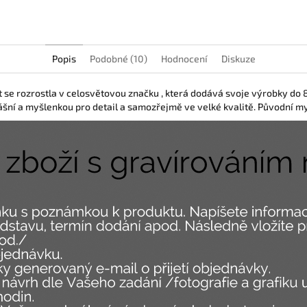
Popis
Podobné (10)
Hodnocení
Diskuze
let se rozrostla v celosvětovou značku , která dodává svoje výrobky d
ášní a myšlenkou pro detail a samozřejmě ve velké kvalitě. Původní m