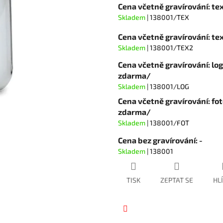
hvězdiček.
Cena včetně gravírování: te
Skladem
| 138001/TEX
Cena včetně gravírování: t
Skladem
| 138001/TEX2
Cena včetně gravírování: lo
zdarma/
Skladem
| 138001/LOG
Cena včetně gravírování: fot
zdarma/
Skladem
| 138001/FOT
Cena bez gravírování: -
Skladem
| 138001
TISK
ZEPTAT SE
HL
Facebook