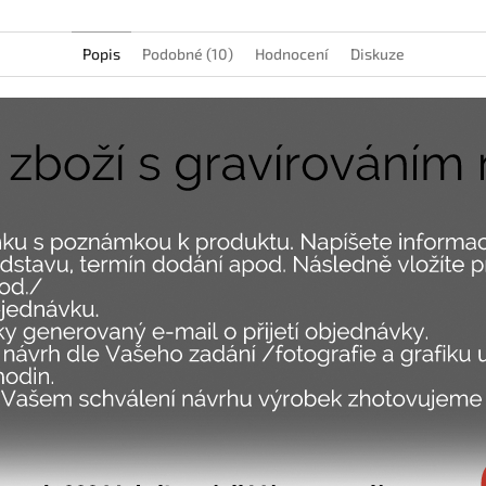
Popis
Podobné (10)
Hodnocení
Diskuze