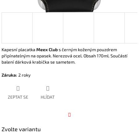
Kapesní placatka
Meex Club
s černým koženým pouzdrem
připínatelným na opasek. Ne
rezová ocel. Obsah 170ml. Součástí
balení dárková krabička se sametem.
Záruka
:
2 roky
ZEPTAT SE
HLÍDAT
Facebook
Zvolte variantu