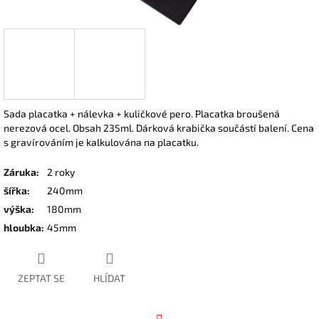
Sada placatka + nálevka + kuličkové pero. Placatka broušená
nerezová ocel. Obsah 235ml. Dárková krabička součástí balení. Cena
s gravírováním je kalkulována na placatku.
Záruka
:
2 roky
šířka
:
240mm
výška
:
180mm
hloubka
:
45mm
ZEPTAT SE
HLÍDAT