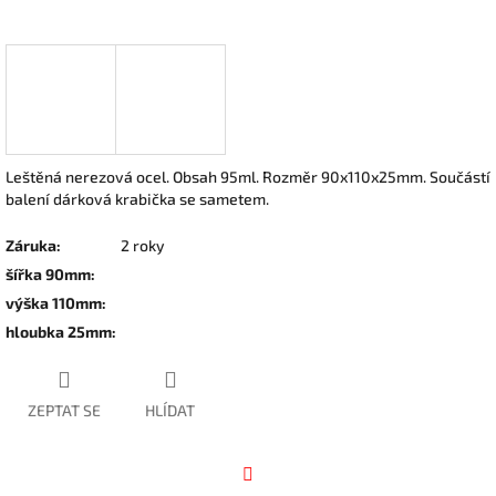
Leštěná nerezová ocel. Obsah 95ml. Rozměr 90x110x25mm. Součástí
balení dárková krabička se sametem.
Záruka
:
2 roky
šířka 90mm
:
výška 110mm
:
hloubka 25mm
:
ZEPTAT SE
HLÍDAT