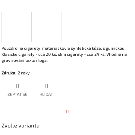
Pouzdro na cigarety, materiál kov a syntetická kůže, s gumičkou.
Klasické cigarety - cca 20 ks, slim cigarety - cca 24 ks. Vhodné na
gravírování textu i loga.
Záruka
:
2 roky
ZEPTAT SE
HLÍDAT
Facebook
Zvolte variantu