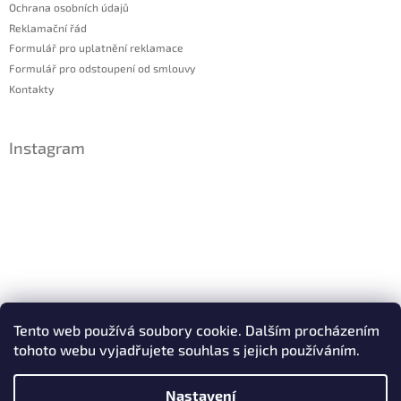
Ochrana osobních údajů
Reklamační řád
Formulář pro uplatnění reklamace
Formulář pro odstoupení od smlouvy
Kontakty
Instagram
Sledovat na Instagramu
Tento web používá soubory cookie. Dalším procházením
tohoto webu vyjadřujete souhlas s jejich používáním.
Facebook
Nastavení