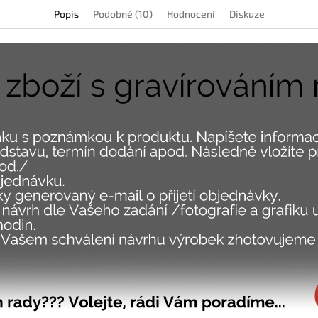
Popis
Podobné (10)
Hodnocení
Diskuze