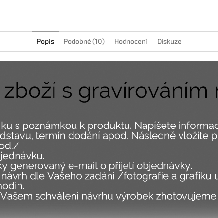
Popis
Podobné (10)
Hodnocení
Diskuze