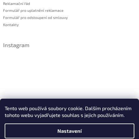
Reklamační řád
Formulář pro uplatnění reklamace
Formulář pro odstoupení od smlouvy
Kontakty
Instagram
Sledovat na Instagramu
Tento web používá soubory cookie. Dalším procházením
tohoto webu vyjadřujete souhlas s jejich používáním.
Facebook
Nastavení