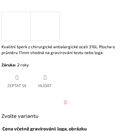
Kvalitní šperk z chirurgické antialergické oceli 316L. Plocha o
průměru 11mm vhodná na gravírování textu nebo loga.
Záruka
:
2 roky
ZEPTAT SE
HLÍDAT
Facebook
Zvolte variantu
Cena včetně gravírování: loga, obrázku