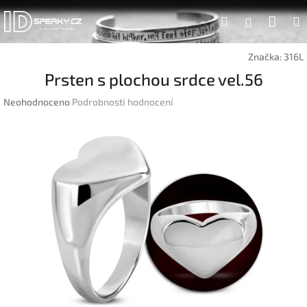
Přejít
Náku
Hledat
na
Přihlášen
obsah
koší
Značka:
316L
Prsten s plochou srdce vel.56
Průměrné
Neohodnoceno
Podrobnosti hodnocení
hodnocení
produktu
je
0,0
z
5
hvězdiček.