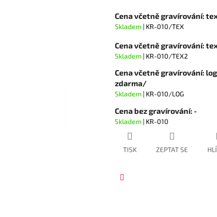
hvězdiček.
Cena včetně gravírování: te
Skladem
| KR-010/TEX
Cena včetně gravírování: t
Skladem
| KR-010/TEX2
Cena včetně gravírování: lo
zdarma/
Skladem
| KR-010/LOG
Cena bez gravírování: -
Skladem
| KR-010
TISK
ZEPTAT SE
HL
Facebook