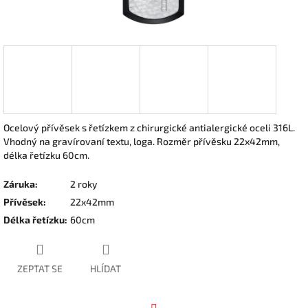
Ocelový přívěsek s řetízkem z chirurgické antialergické oceli 316L.
Vhodný na gravírovaní textu, loga. Rozměr přívěsku 22x42mm,
délka řetízku 60cm.
Záruka
:
2 roky
Přívěsek
:
22x42mm
Délka řetízku
:
60cm
ZEPTAT SE
HLÍDAT