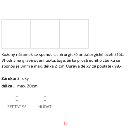
Kožený náramek se sponou s chirurgické antialergické oceli 316L.
Vhodný na gravírovaní textu, loga. Šířka prostředního článku se
sponou je 3mm a max. délka 21cm. Úprava délky za poplatek 99,-.
Záruka
:
2 roky
délka
:
max. 20cm
ZEPTAT SE
HLÍDAT