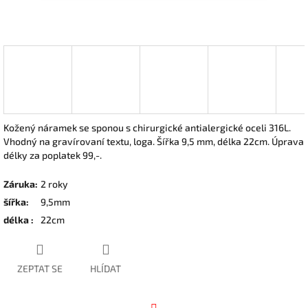
Kožený náramek se sponou s chirurgické antialergické oceli 316L.
Vhodný na gravírovaní textu, loga. Šířka 9,5 mm, délka 22cm. Úprava
délky za poplatek 99,-.
Záruka
:
2 roky
šířka
:
9,5mm
délka
:
22cm
ZEPTAT SE
HLÍDAT