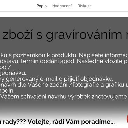
Popis
Hodnocení
Diskuze