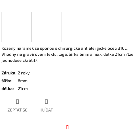
Kožený náramek se sponou s chirurgické antialergické oceli 316L.
Vhodný na gravírovaní textu, loga. Šířka 6mm a max. délka 21cm /lze
jednoduše zkrátit/.
Záruka
:
2 roky
šířka
:
6mm
délka
:
21cm
ZEPTAT SE
HLÍDAT