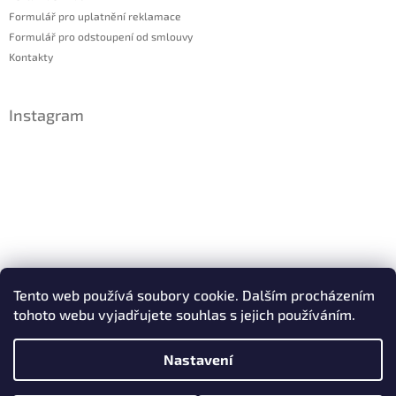
Formulář pro uplatnění reklamace
Formulář pro odstoupení od smlouvy
Kontakty
Instagram
Sledovat na Instagramu
Tento web používá soubory cookie. Dalším procházením
tohoto webu vyjadřujete souhlas s jejich používáním.
Facebook
Nastavení