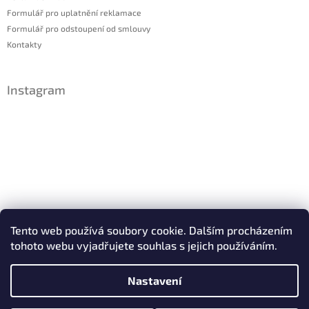
Formulář pro uplatnění reklamace
Formulář pro odstoupení od smlouvy
Kontakty
Instagram
Sledovat na Instagramu
Tento web používá soubory cookie. Dalším procházením
tohoto webu vyjadřujete souhlas s jejich používáním.
Facebook
Nastavení