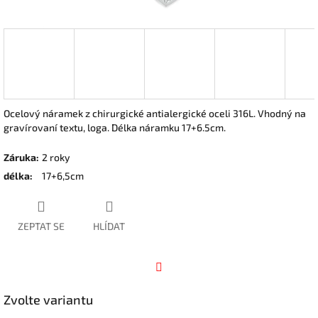
Ocelový náramek z chirurgické antialergické oceli 316L. Vhodný na
gravírovaní textu, loga. Délka náramku 17+6.5cm.
Záruka
:
2 roky
délka
:
17+6,5cm
ZEPTAT SE
HLÍDAT
Facebook
Zvolte variantu