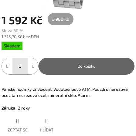
1 592 Kč
3 980 Kč
Sleva 60 %
1 315,70 Kč bez DPH
Měrná
Skladem
cena:
Do košíku
Pánské hodinky zn.Axcent. Vodotěsnost 5 ATM. Pouzdro nerezová
ocel, tah nerezová ocel, minerální sklo. Alarm.
Záruka
:
2 roky
ZEPTAT SE
HLÍDAT