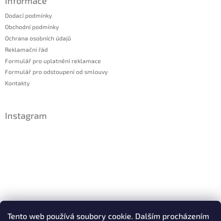
Informace
Dodací podmínky
Obchodní podmínky
Ochrana osobních údajů
Reklamační řád
Formulář pro uplatnění reklamace
Formulář pro odstoupení od smlouvy
Kontakty
Instagram
Sledovat na Instagramu
Tento web používá soubory cookie. Dalším procházením