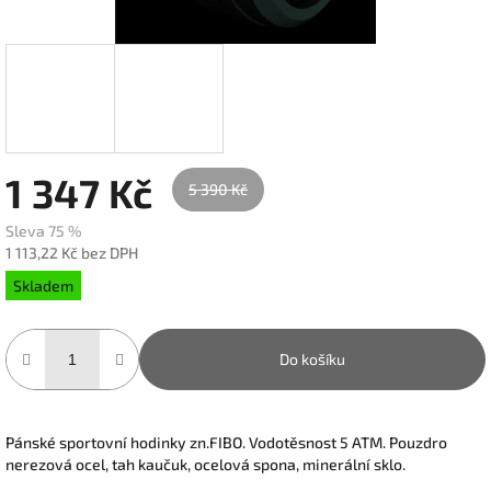
1 347 Kč
5 390 Kč
Sleva 75 %
1 113,22 Kč bez DPH
Měrná
Skladem
cena:
Do košíku
Pánské sportovní hodinky zn.FIBO. Vodotěsnost 5 ATM. Pouzdro
nerezová ocel, tah kaučuk, ocelová spona, minerální sklo.