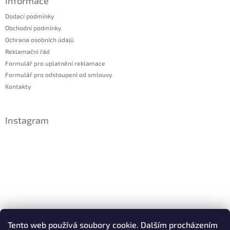
Informace
Dodací podmínky
Obchodní podmínky
Ochrana osobních údajů
Reklamační řád
Formulář pro uplatnění reklamace
Formulář pro odstoupení od smlouvy
Kontakty
Instagram
Sledovat na Instagramu
Tento web používá soubory cookie. Dalším procházením